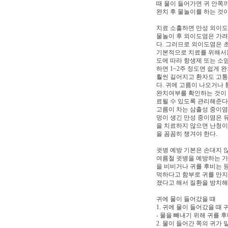
때 물이 들어가면 귀 안쪽
완치 후 물놀이를 하는 것이
치료 소홀하면 만성 외이
물놀이 후 외이도염은 가려
다. 그러므로 외이도염은 
기본적으로 치료를 위해서는
도에 따라 항생제 또는 소
하면 1~2주 정도면 쉽게
훨씬 길어지고 환자도 고통
다. 귀에 고름이 나오거나
완치여부를 확인하는 것이 
료될 수 있도록 관리해준다
고름이 차는 삼출성 중이염
멍이 생긴 만성 중이염은 
을 치료하지 않으면 난청이 
을 꼼꼼히 챙겨야 한다.
귓병 예방 기본은 손대지 
여름철 귓병을 예방하는 가
을 비비거나 귀를 후비는 
먹하다고 함부로 귀를 만지
졌다고 해서 질환을 방치
귀에 물이 들어갔을 때
1. 귀에 물이 들어갔을 때 
- 물을 빼내기 위해 귀를 
2. 물이 들어간 쪽의 귀가