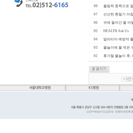
98
올림픽 종목으로 질
97
선선한 환절기 아
96
귀에 들어간 물 어
95
HEALTH Ask Us
94
말라리아 예방약 출
93
물놀이에 물 먹은 
92
휴가철 물놀이 후,