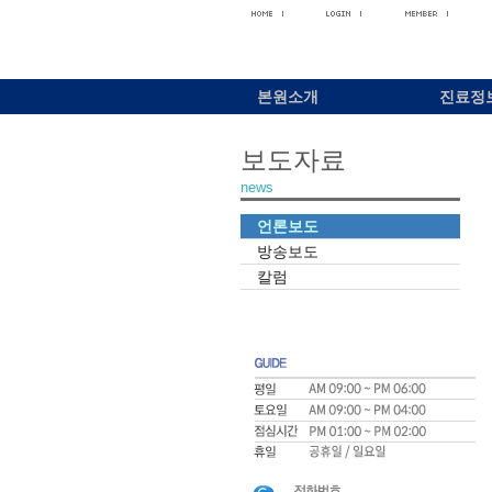
본원소개
진료정
보도자료
news
언론보도
방송보도
칼럼