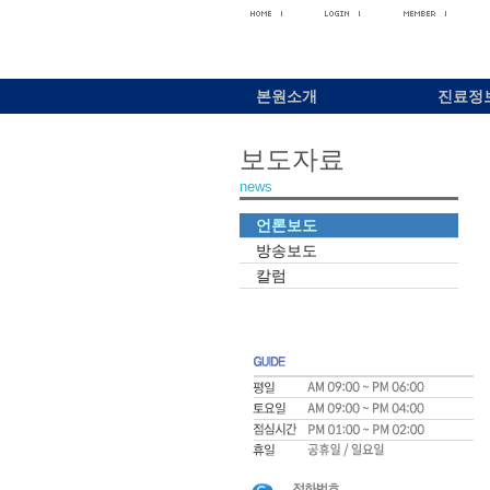
본원소개
진료정
보도자료
news
언론보도
방송보도
칼럼