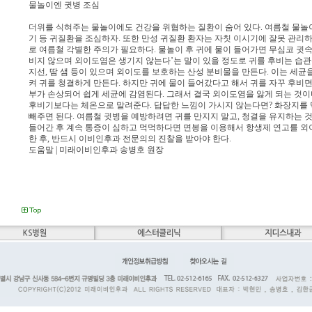
물놀이엔 귓병 조심
더위를 식혀주는 물놀이에도 건강을 위협하는 질환이 숨어 있다. 여름철 물놀이
기 등 귀질환을 조심하자. 또한 만성 귀질환 환자는 자칫 이시기에 잘못 관리
로 여름철 각별한 주의가 필요하다. 물놀이 후 귀에 물이 들어가면 무심코 귓속
비지 않으며 외이도염은 생기지 않는다’는 말이 있을 정도로 귀를 후비는 습관
지선, 땀 샘 등이 있으며 외이도를 보호하는 산성 분비물을 만든다. 이는 세균
켜 귀를 청결하게 만든다. 하지만 귀에 물이 들어갔다고 해서 귀를 자꾸 후비면
부가 손상되어 쉽게 세균에 감염된다. 그래서 결국 외이도염을 앓게 되는 것이
후비기보다는 체온으로 말려준다. 답답한 느낌이 가시지 않는다면? 화장지를 
빼주면 된다. 여름철 귓병을 예방하려면 귀를 만지지 말고, 청결을 유지하는 것
들어간 후 계속 통증이 심하고 먹먹하다면 면봉을 이용해서 항생제 연고를 
한 후, 반드시 이비인후과 전문의의 진찰을 받아야 한다.
도움말 | 미래이비인후과 송병호 원장