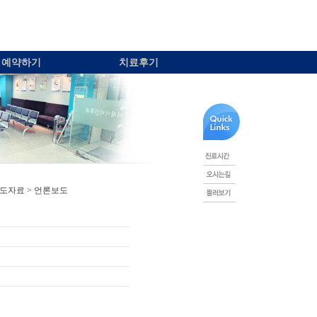
예약하기
치료후기
보도자료 > 언론보도