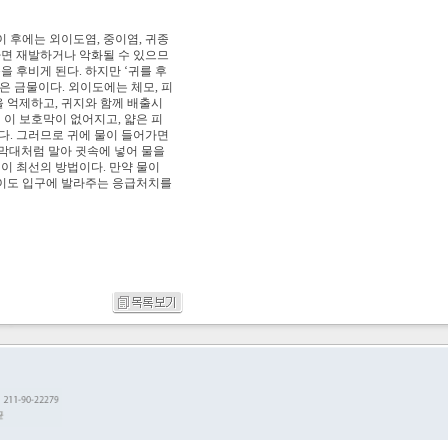
 후에는 외이도염, 중이염, 귀종
하면 재발하거나 악화될 수 있으므
을 후비게 된다. 하지만 ‘귀를 후
은 금물이다. 외이도에는 체모, 피
을 억제하고, 귀지와 함께 배출시
 이 보호막이 없어지고, 얇은 피
다. 그러므로 귀에 물이 들어가면
막대처럼 말아 귓속에 넣어 물을
이 최선의 방법이다. 만약 물이
외이도 입구에 발라주는 응급처치를