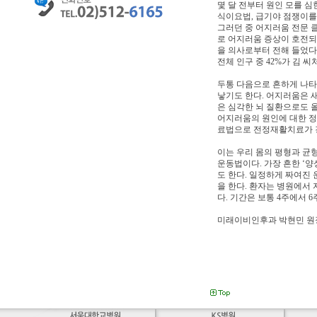
몇 달 전부터 원인 모를 심
식이요법, 급기야 점쟁이를
그러던 중 어지러움 전문 
로 어지러움 증상이 호전되
을 의사로부터 전해 들었다
전체 인구 중 42%가 김 
두통 다음으로 흔하게 나타
낳기도 한다. 어지러움은 
은 심각한 뇌 질환으로도 올
어지러움의 원인에 대한 정
료법으로 전정재활치료가 
이는 우리 몸의 평형과 균
운동법이다. 가장 흔한 ‘
도 한다. 일정하게 짜여진
을 한다. 환자는 병원에서
다. 기간은 보통 4주에서 
미래이비인후과 박현민 원