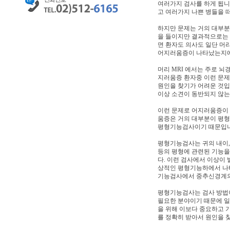
여러가지 검사를 하게 됩니
고 여러가지 나쁜 병들을 떠
하지만 문제는 거의 대부분
을 들이지만 결과적으로는 
면 환자도 의사도 일단 머
어지러움증이 나타났는지에
머리 MRI 에서는 주로 뇌
지러움증 환자중 이런 문제
원인을 찾기가 어려운 것입니
이상 소견이 동반되지 않는
이런 문제로 어지러움증이 
움증은 거의 대부분이 평형
평형기능검사이기 때문입니
평형기능검사는 귀의 내이,
등의 평형에 관련된 기능을
다. 이런 검사에서 이상이
상적인 평형기능하에서 나
기능검사에서 중추신경계의 
평형기능검사는 검사 방법
필요한 분야이기 때문에 일
을 위해 이보다 중요하고 
를 정확히 받아서 원인을 