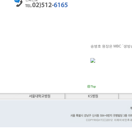
송병호 원장은 MBC `생